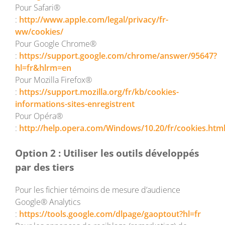
Pour Safari®
:
http://www.apple.com/legal/privacy/fr-
ww/cookies/
Pour Google Chrome®
:
https://support.google.com/chrome/answer/95647?
hl=fr&hlrm=en
Pour Mozilla Firefox®
:
https://support.mozilla.org/fr/kb/cookies-
informations-sites-enregistrent
Pour Opéra®
:
http://help.opera.com/Windows/10.20/fr/cookies.htm
Option 2 : Utiliser les outils développés
par des tiers
Pour les fichier témoins de mesure d’audience
Google® Analytics
:
https://tools.google.com/dlpage/gaoptout?hl=fr