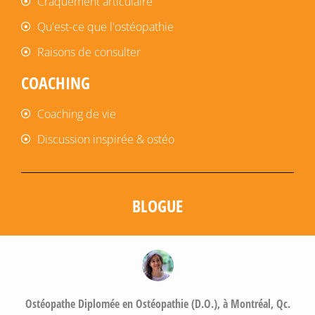
Craquement articulaire
Qu'est-ce que l'ostéopathie
Raisons de consulter
COACHING
Coaching de vie
Discussion inspirée & ostéo
BLOGUE
Ostéopathe Diplomée en Ostéopathie (D.O.), à Montréal, Qc.