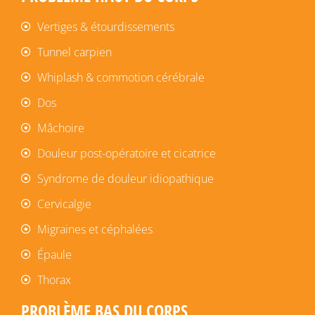
Vertiges & étourdissements
Tunnel carpien
Whiplash & commotion cérébrale
Dos
Mâchoire
Douleur post-opératoire et cicatrice
Syndrome de douleur idiopathique
Cervicalgie
Migraines et céphalées
Épaule
Thorax
PROBLÈME BAS DU CORPS