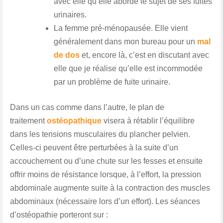
avec elle qu’elle aborde le sujet de ses fuites
urinaires.
La
femme pré-ménopausée
. Elle vient
généralement dans mon bureau pour un
mal
de dos
et, encore là, c’est en discutant avec
elle que je réalise qu’elle est incommodée
par un problème de fuite urinaire.
Dans un cas comme dans l’autre, le plan de
traitement
ostéopathique
visera à
rétablir l’équilibre
dans les tensions musculaires du plancher pelvien
.
Celles-ci peuvent être perturbées à la suite d’un
accouchement ou d’une chute sur les fesses et ensuite
offrir moins de résistance lorsque, à l’effort, la pression
abdominale augmente suite à la contraction des muscles
abdominaux (nécessaire lors d’un effort). Les séances
d’ostéopathie porteront sur :